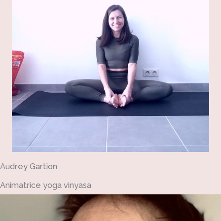
Audrey Gartion
Animatrice yoga vinyasa