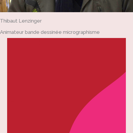
Thibaut Lenzinger
Animateur bande dessinée micrographisme