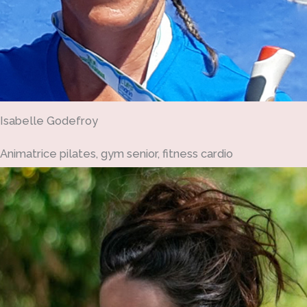
Isabelle Godefroy
Animatrice pilates, gym senior, fitness cardio