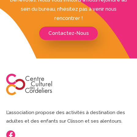
sein du bureau, n’hésitez pas à venir nous
rencontrer !
Contactez-Nous
L’association propose des activités à destination des
adultes et des enfants sur Clisson et ses alentours.