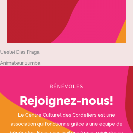
Ueslei Dias Fraga
Animateur zumba
BÉNÉVOLES
Rejoignez-nous!
Le Centre Culturel des Cordeliers est une
association qui fonctionne grâce à une équipe de
bénévoles. Nous vous invitons à nous rejoindre au