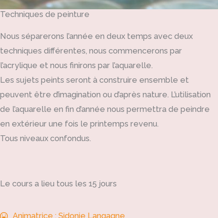
Techniques de peinture
Nous séparerons l’année en deux temps avec deux
techniques différentes, nous commencerons par
l’acrylique et nous finirons par l’aquarelle.
Les sujets peints seront à construire ensemble et
peuvent être d’imagination ou d’après nature. L’utilisation
de l’aquarelle en fin d’année nous permettra de peindre
en extérieur une fois le printemps revenu.
Tous niveaux confondus.
Le cours a lieu tous les 15 jours
Animatrice : Sidonie Langagne