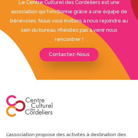
Le Centre Culturel des Cordeliers est une
association qui fonctionne grâce à une équipe de
bénévoles. Nous vous invitons à nous rejoindre au
sein du bureau, n’hésitez pas à venir nous
rencontrer !
Contactez-Nous
L’association propose des activités à destination des