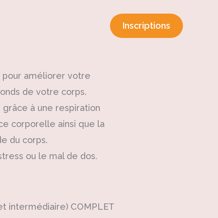
Inscriptions
Agenda
Contact
pour améliorer votre
fonds de votre corps.
, grâce à une respiration
ce corporelle ainsi que la
de du corps.
stress ou le mal de dos.
 et intermédiaire) COMPLET