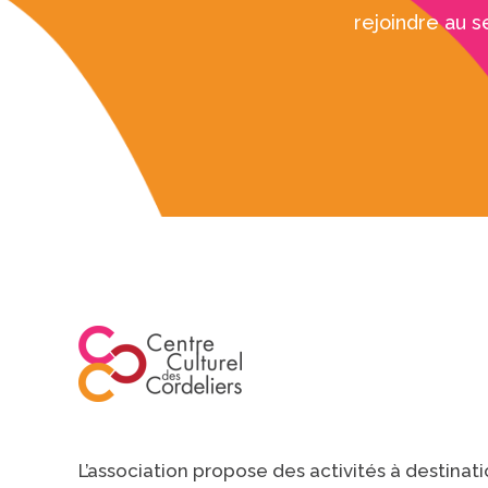
rejoindre au s
L’association propose des activités à destinat