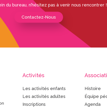
ein du bureau, n’hésitez pas à venir nous rencontrer !
Contactez-Nous
Activités
Associat
Les activités enfants
Histoire
Les activités adultes
Équipe pé
ion
Inscriptions
Agenda