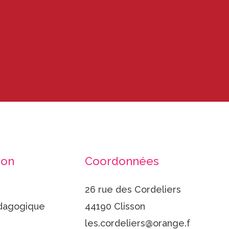
ion
Coordonnées
26 rue des Cordeliers
dagogique
44190 Clisson
les.cordeliers@orange.f