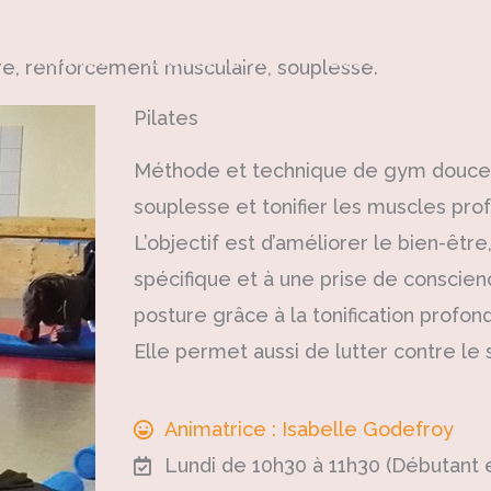
Accueil
L’association
Les activités
être, renforcement musculaire, souplesse.
Pilates
Méthode et technique de gym douce 
souplesse et tonifier les muscles pro
L’objectif est d’améliorer le bien-être
spécifique et à une prise de conscien
posture grâce à la tonification profon
Elle permet aussi de lutter contre le 
Animatrice : Isabelle Godefroy
Lundi de 10h30 à 11h30 (Débutant