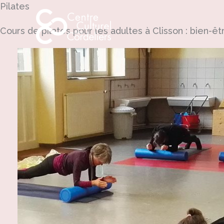
Pilates
Aller
au
Cours de pilates pour les adultes à Clisson : bien-
contenu