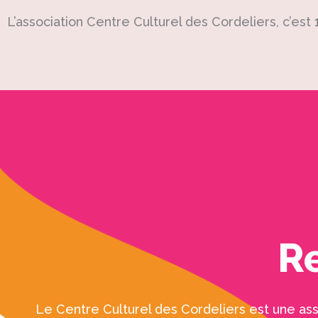
L’association Centre Culturel des Cordeliers, c’est 
R
Le Centre Culturel des Cordeliers est une ass