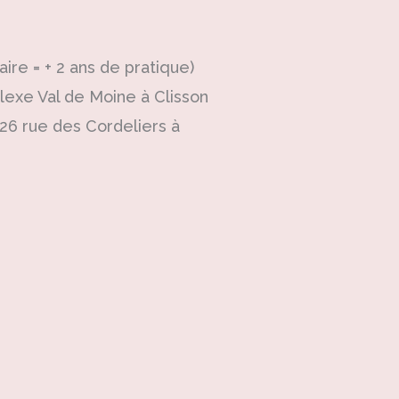
ire = + 2 ans de pratique)
plexe Val de Moine à Clisson
, 26 rue des Cordeliers à