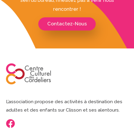
sein du bureau, n’hésitez pas à venir nous
rencontrer !
Contactez-Nous
L’association propose des activités à destination des
adultes et des enfants sur Clisson et ses alentours.