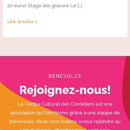
20 euros Stage lino gravure Le […]
Lire la suite »
BÉNÉVOLES
Rejoignez-nous!
Le Centre Culturel des Cordeliers est une
association qui fonctionne grâce à une équipe de
bénévoles. Nous vous invitons à nous rejoindre au