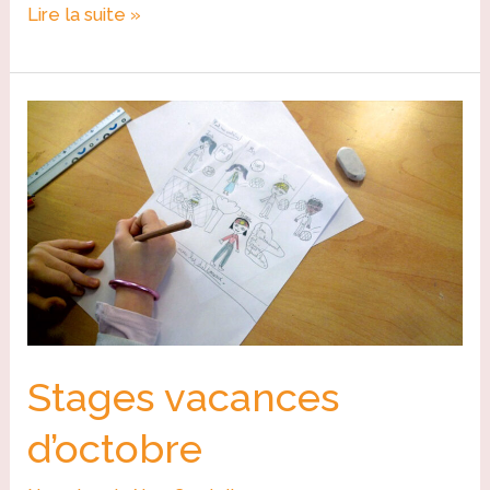
Lire la suite »
Stages
vacances
d’octobre
Stages vacances
d’octobre