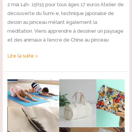
2 mai 14h- 15h15 pour tous âges 17 euros Atelier de
découverte du Sumi-e, technique japonaise de
dessin au pinceau mêlant également la
méditation. Viens apprendre à dessiner un paysage
et des animaux à l’encre de Chine au pinceau
Lire la suite »
Stages
enfant
vacances
de
février