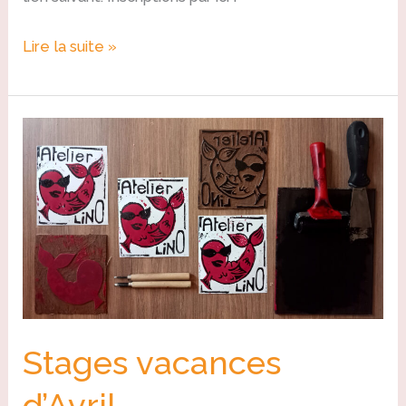
Lire la suite »
Stages
vacances
d’Avril
Stages vacances
d’Avril