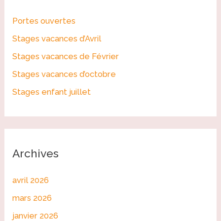
r
Portes ouvertes
c
Stages vacances d’Avril
h
Stages vacances de Février
e
r
Stages vacances d’octobre
Stages enfant juillet
:
Archives
avril 2026
mars 2026
janvier 2026