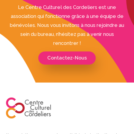
Le Centre Culturel des Cordeliers est une
association qui fonctionne grâce à une équipe de
bénévoles. Nous vous invitons à nous rejoindre au
sein du bureau, n’hésitez pas à venir nous
rencontrer !
Contactez-Nous