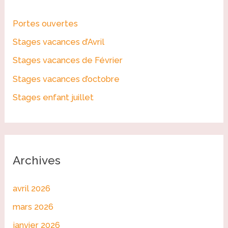
r
Portes ouvertes
c
Stages vacances d’Avril
h
Stages vacances de Février
e
r
Stages vacances d’octobre
Stages enfant juillet
:
Archives
avril 2026
mars 2026
janvier 2026