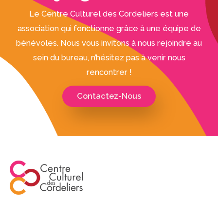
Le Centre Culturel des Cordeliers est une
association qui fonctionne grâce à une équipe de
bénévoles. Nous vous invitons à nous rejoindre au
sein du bureau, n’hésitez pas à venir nous
rencontrer !
Contactez-Nous